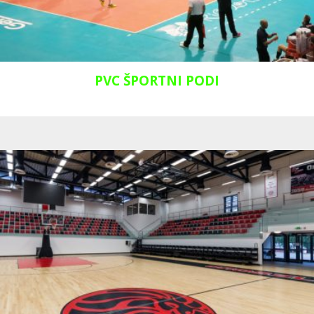
PVC ŠPORTNI PODI