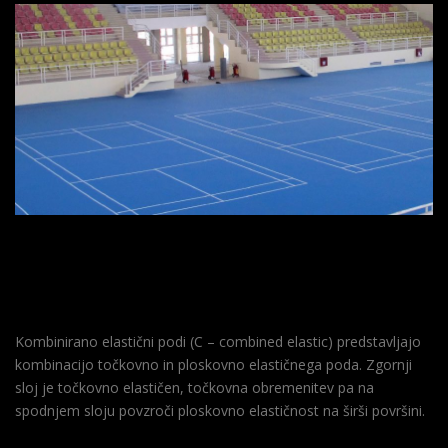
Kombinirano elastični podi (C – combined elastic) predstavljajo
kombinacijo točkovno in ploskovno elastičnega poda. Zgornji
sloj je točkovno elastičen, točkovna obremenitev pa na
spodnjem sloju povzroči ploskovno elastičnost na širši površini.