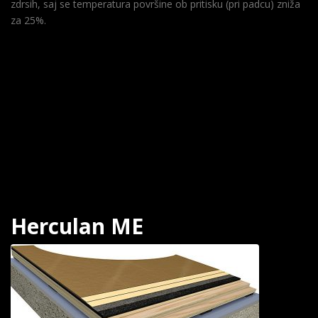
zdrsih, saj se temperatura površine ob pritisku (pri padcu) zniža
za 25%.
Herculan ME