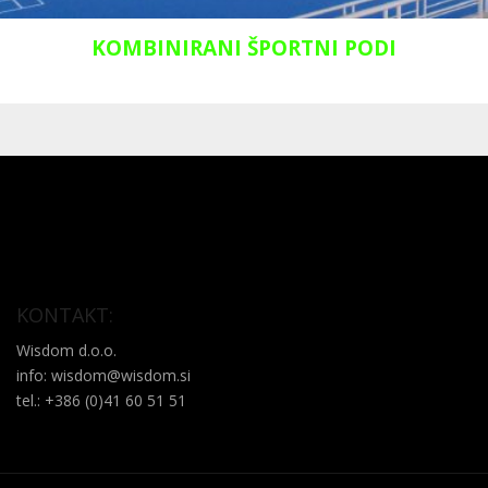
KOMBINIRANI ŠPORTNI PODI
KONTAKT:
Wisdom d.o.o.
info: wisdom@wisdom.si
tel.: +386 (0)41 60 51 51