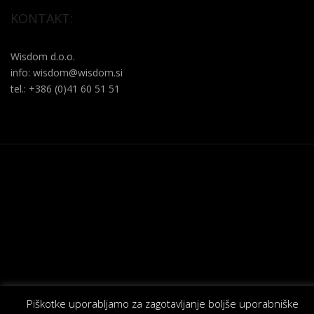
KONTAKT:
Wisdom d.o.o.
info: wisdom@wisdom.si
tel.: +386 (0)41 60 51 51
Piškotke uporabljamo za zagotavljanje boljše uporabniške