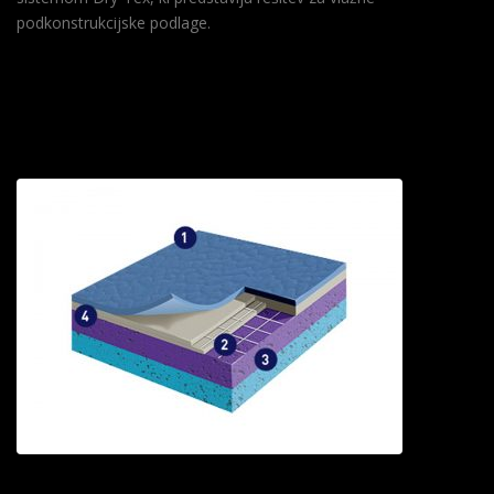
podkonstrukcijske podlage.