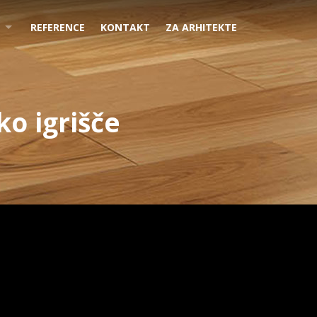
REFERENCE
KONTAKT
ZA ARHITEKTE
o igrišče