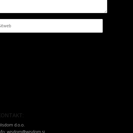
KONTAKT:
isdom d.o.o.
nfo: wisdom@wisdom.si