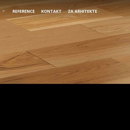
REFERENCE
KONTAKT
ZA ARHITEKTE