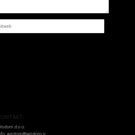
KONTAKT:
isdom d.o.o.
nfo: wisdom@wisdom.si