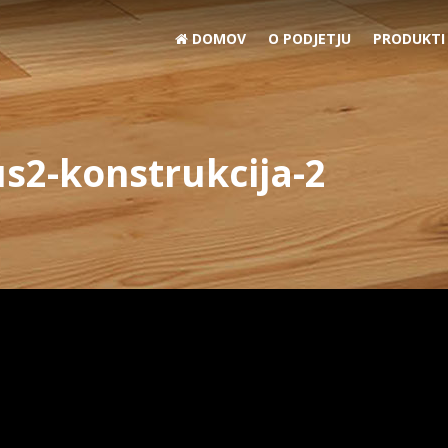
DOMOV
O PODJETJU
PRODUKTI
s2-konstrukcija-2