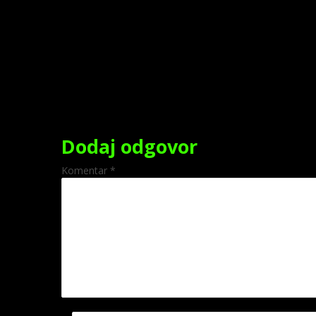
Dodaj odgovor
Komentar
*