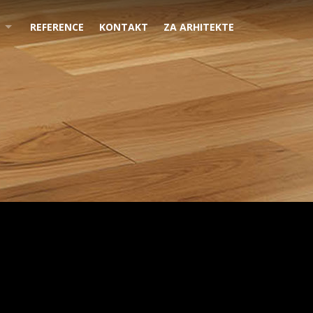
REFERENCE
KONTAKT
ZA ARHITEKTE