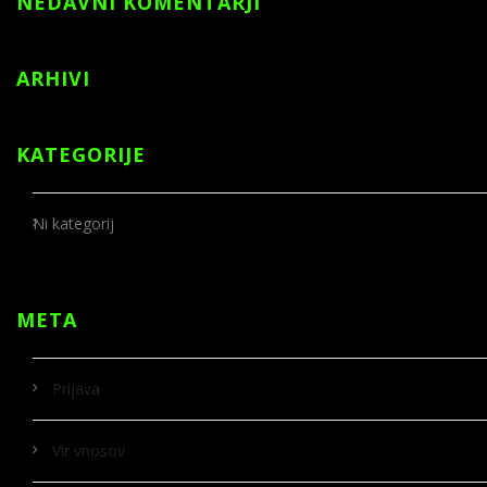
NEDAVNI KOMENTARJI
ARHIVI
KATEGORIJE
Ni kategorij
META
Prijava
Vir vnosov