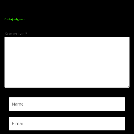
Dodaj odgovor
Komentar
*