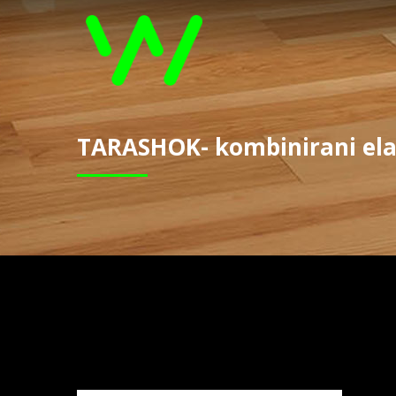
TARASHOK- kombinirani elas