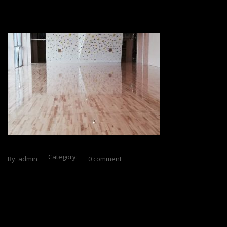
Category:
By:
admin
0 comment