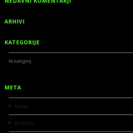
NEDAVNI KOMENTARJI
ARHIVI
KATEGORIJE
Ni kategorij
META
Prijava
Vir vnosov