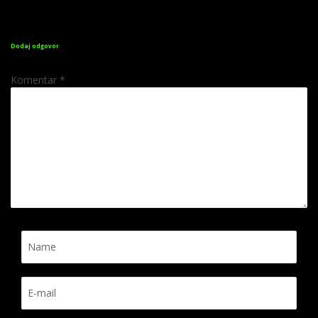
Dodaj odgovor
Komentar
*