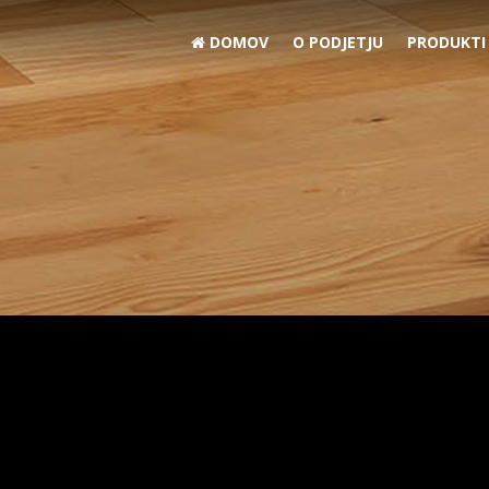
DOMOV
O PODJETJU
PRODUKTI