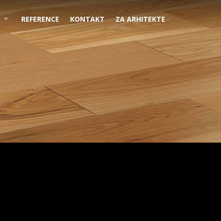
REFERENCE
KONTAKT
ZA ARHITEKTE