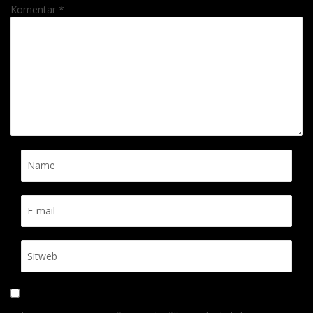
Komentar
*