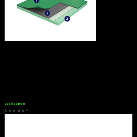
Dodaj odgovor
Komentar
*