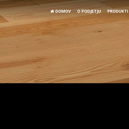
DOMOV
O PODJETJU
PRODUKTI