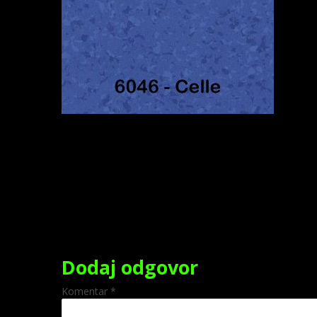
Dodaj odgovor
Komentar
*