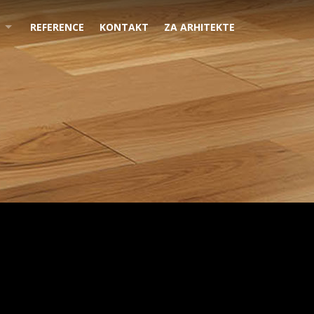
REFERENCE
KONTAKT
ZA ARHITEKTE