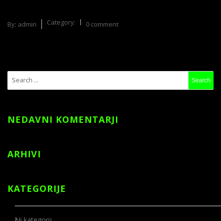
Category:
By:
admin
0 comment
NEDAVNI KOMENTARJI
ARHIVI
KATEGORIJE
Ni kategorij